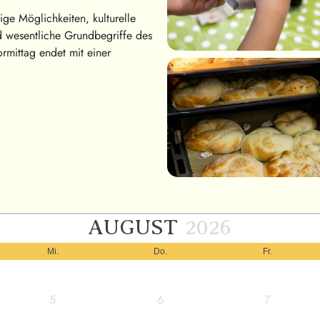
ige Möglichkeiten, kulturelle
d wesentliche Grundbegriffe des
ormittag endet mit einer
AUGUST
2026
Mi.
Do.
Fr.
5
6
7