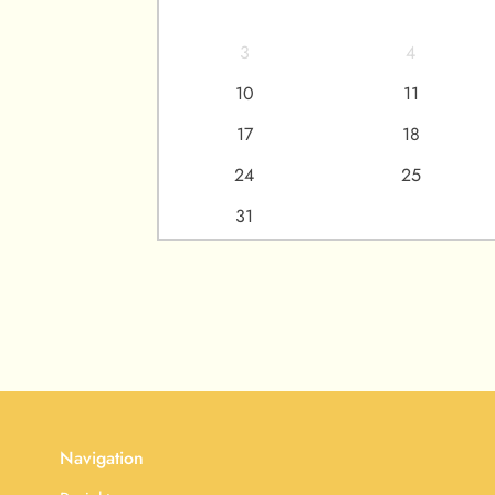
3
4
10
11
17
18
24
25
31
Navigation