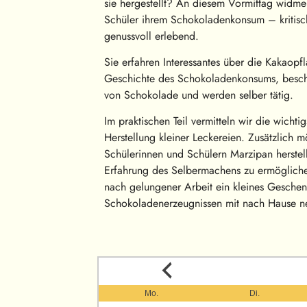
sie hergestellt? An diesem Vormittag widme
Schüler ihrem Schokoladenkonsum – kritisch
genussvoll erlebend.
Sie erfahren Interessantes über die Kakaopfl
Geschichte des Schokoladenkonsums, beschä
von Schokolade und werden selber tätig.
Im praktischen Teil vermitteln wir die wicht
Herstellung kleiner Leckereien. Zusätzlich 
Schülerinnen und Schülern Marzipan herstel
Erfahrung des Selbermachens zu ermögliche
nach gelungener Arbeit ein kleines Geschen
Schokoladenerzeugnissen mit nach Hause 
Mo.
Di.