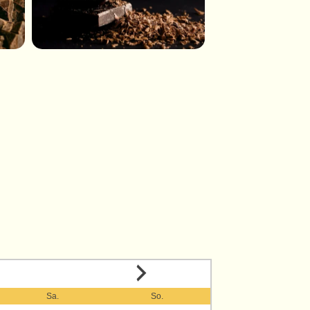
Sa.
So.