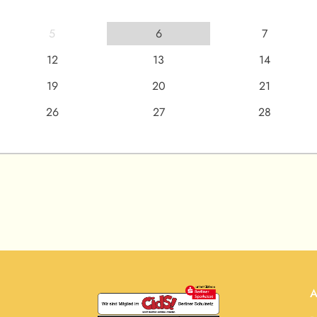
5
6
7
12
13
14
19
20
21
26
27
28
A