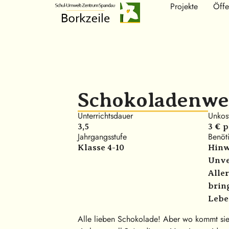
Projekte
Öffe
Schokoladenwe
Unterrichtsdauer
Unkos
3,5
3 € 
Jahrgangsstufe
Benöti
Klasse 4-10
Hinwe
Unve
Alle
brin
Lebe
Alle lieben Schokolade! Aber wo kommt sie