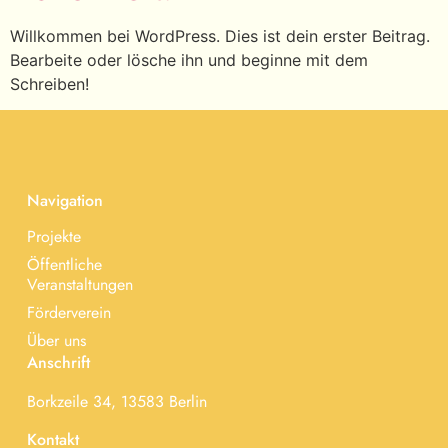
Willkommen bei WordPress. Dies ist dein erster Beitrag.
Bearbeite oder lösche ihn und beginne mit dem
Schreiben!
Navigation
Projekte
Öffentliche
Veranstaltungen
Förderverein
Über uns
Anschrift
Borkzeile 34, 13583 Berlin
Kontakt